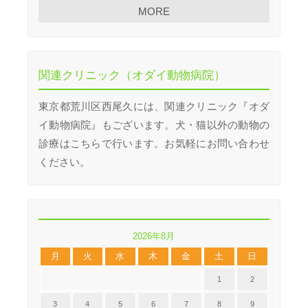
MORE
関連クリニック（オダイ動物病院）
東京都荒川区西尾久には、関連クリニック『オダ
イ動物病院』もございます。犬・猫以外の動物の
診療はこちらで行います。お気軽にお問い合わせ
ください。
2026年8月
月
火
水
木
金
土
日
1
2
3
4
5
6
7
8
9