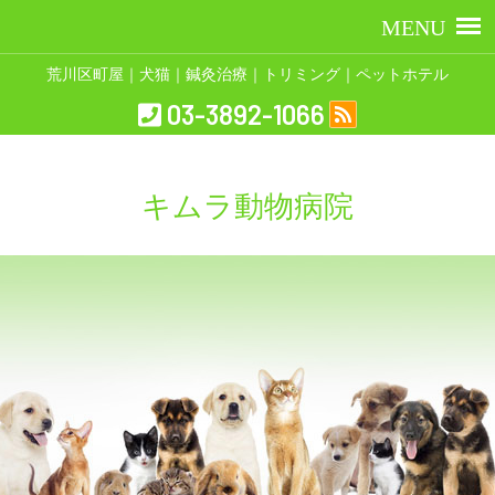
荒川区町屋｜犬猫｜鍼灸治療｜トリミング｜ペットホテル
03-3892-1066
キムラ動物病院