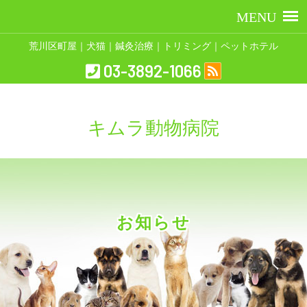
荒川区町屋｜犬猫｜鍼灸治療｜トリミング｜ペットホテル
03-3892-1066
キムラ動物病院
お知らせ