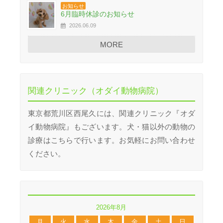
お知らせ
6月臨時休診のお知らせ
2026.06.09
MORE
関連クリニック（オダイ動物病院）
東京都荒川区西尾久には、関連クリニック『オダ
イ動物病院』もございます。犬・猫以外の動物の
診療はこちらで行います。お気軽にお問い合わせ
ください。
2026年8月
月
火
水
木
金
土
日