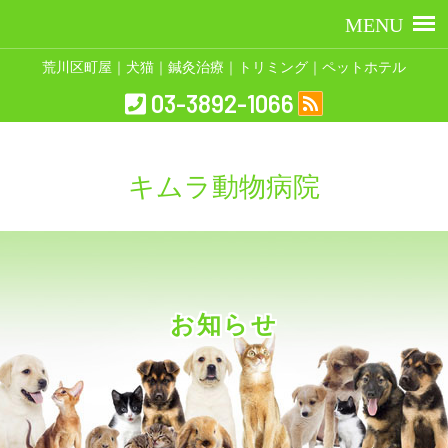
荒川区町屋｜犬猫｜鍼灸治療｜トリミング｜ペットホテル
03-3892-1066
キムラ動物病院
お知らせ