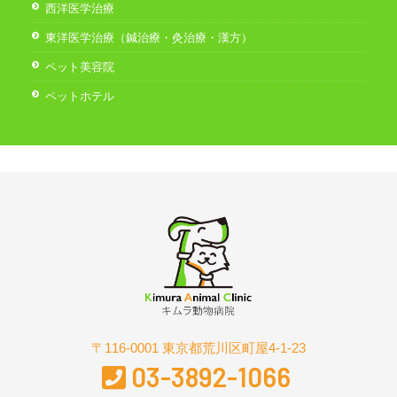
西洋医学治療
東洋医学治療（鍼治療・灸治療・漢方）
ペット美容院
ペットホテル
〒116-0001 東京都荒川区町屋4-1-23
03-3892-1066