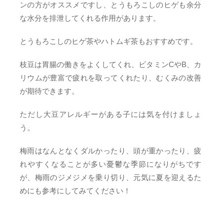
ンの方がオススメですし、とうもろこしのヒゲも余分
な水分を排泄してくれる作用があります。
とうもろこしのヒゲ茶やハトムギ茶もおすすめです。
枝豆は胃腸の働きをよくしてくれ、ビタミンCやB、カ
リウムが豊富で疲れを取ってくれたり、むくみの改善
が期待できます。
ただし大豆アレルギーがある子には気を付けましょ
う。
梅雨はなんとなくダルかったり、頭が重かったり、疲
れやすくなることが多い憂鬱な季節になりがちです
が、梅雨のジメジメを乗り切り、元気に夏を迎えるた
めにも参考にしてみてください！