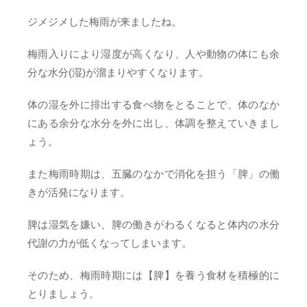
ジメジメした梅雨が来ましたね。
梅雨入りにより湿度が高くなり、人や動物の体にも余
分な水分(湿)が溜まりやすくなります。
体の湿を外に排出する食べ物をとることで、体のなか
にある余分な水分を外に出し、体調を整えていきまし
ょう。
また梅雨時期は、五臓のなかで消化を担う「脾」の働
きが活発になります。
脾は湿気を嫌い、脾の働きがわるくなると体内の水分
代謝の力が低くなってしまいます。
そのため、梅雨時期には【脾】を養う食材を積極的に
とりましょう。