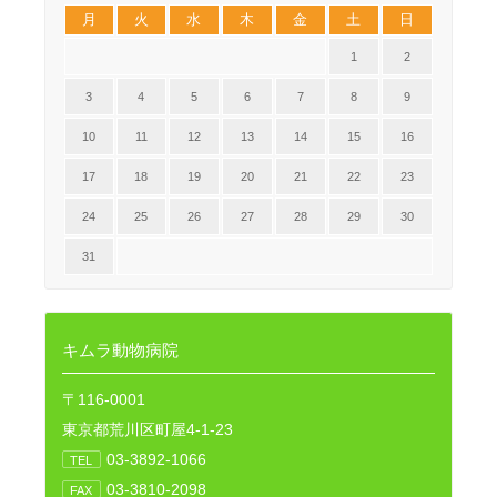
月
火
水
木
金
土
日
1
2
3
4
5
6
7
8
9
10
11
12
13
14
15
16
17
18
19
20
21
22
23
24
25
26
27
28
29
30
31
キムラ動物病院
〒116-0001
東京都荒川区町屋4-1-23
03-3892-1066
TEL
03-3810-2098
FAX