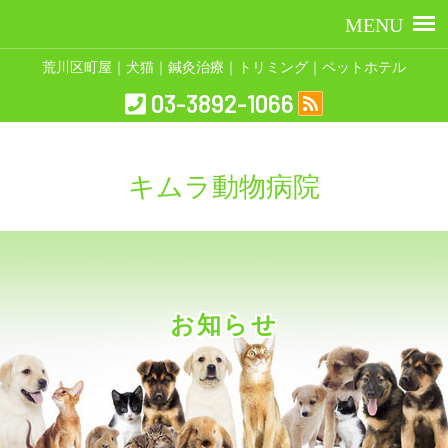
荒川区町屋｜犬猫｜鍼灸治療｜トリミング｜ペットホテル
03-3892-1066
キムラ動物病院
お知らせ