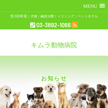
荒川区町屋｜犬猫｜鍼灸治療｜トリミング｜ペットホテル
03-3892-1066
キムラ動物病院
お知らせ