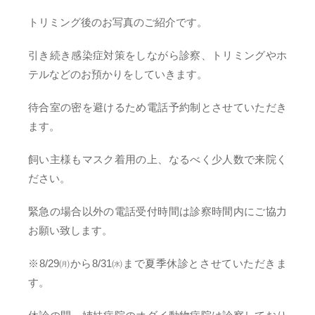
トリミング後のお写真のご紹介です。
引き続き感染症対策をしながら診察、トリミングやホ
テルなどのお預かりをしていきます。
待合室の密を避けるため電話予約制とさせていただき
ます。
飼い主様もマスク着用の上、なるべく少人数で来院く
ださい。
緊急の場合以外の電話受付時間は診察時間内にご協力
お願い致します。
※8/29㈪から8/31㈬まで夏季休診とさせていただきま
す。