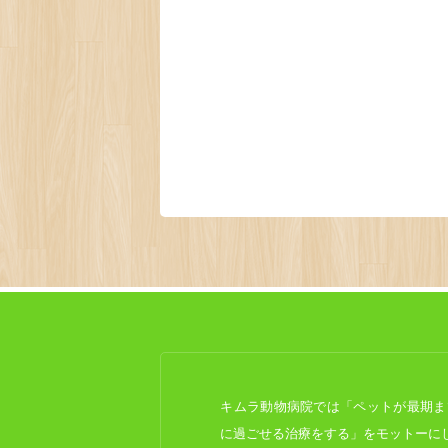
キムラ動物病院では「ペットが最期ま
に過ごせる治療をする」をモットーに