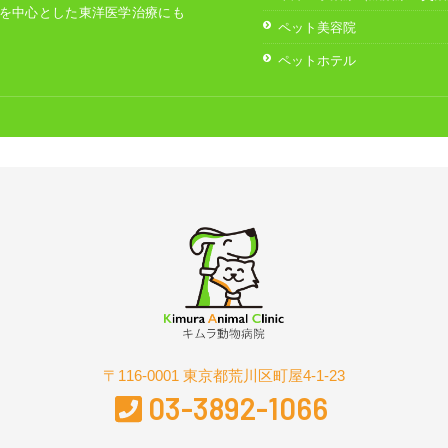
を中心とした東洋医学治療にも
ペット美容院
ペットホテル
〒116-0001 東京都荒川区町屋4-1-23
03-3892-1066