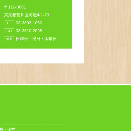
〒116-0001
東京都荒川区町屋4-1-23
03-3892-1066
TEL
03-3810-2098
FAX
日曜日・祝日・水曜日
休業
療・漢方）