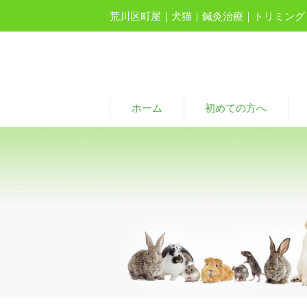
荒川区町屋｜犬猫｜鍼灸治療｜トリミング
ホーム
初めての方へ