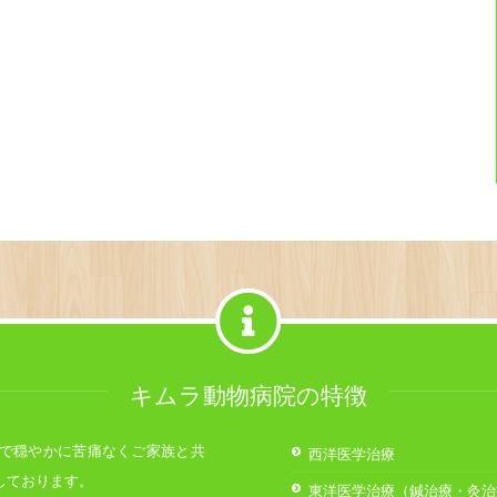
キムラ動物病院の特徴
で穏やかに苦痛なくご家族と共
西洋医学治療
しております。
東洋医学治療（鍼治療・灸治