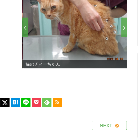
猫のチィーちゃん
猫の
NEXT