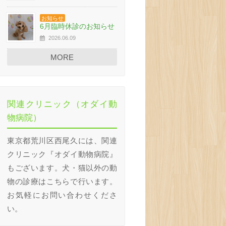
お知らせ
6月臨時休診のお知らせ
2026.06.09
MORE
関連クリニック（オダイ動
ユキちゃん
チワワのココちゃん
物病院）
東京都荒川区西尾久には、関連
クリニック『オダイ動物病院』
もございます。犬・猫以外の動
物の診療はこちらで行います。
お気軽にお問い合わせくださ
い。