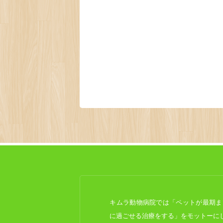
キムラ動物病院では「ペットが最期ま
に過ごせる治療をする」をモットーに