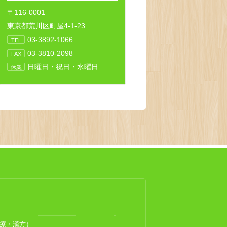
〒116-0001
東京都荒川区町屋4-1-23
03-3892-1066
TEL
03-3810-2098
FAX
日曜日・祝日・水曜日
休業
療・漢方）