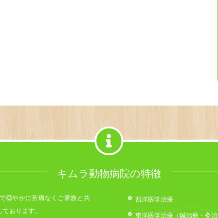
キムラ動物病院の特徴
で穏やかに苦痛なくご家族と共
西洋医学治療
しております。
東洋医学治療（鍼治療・灸治