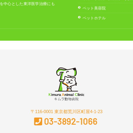
を中心とした東洋医学治療にも
ペット美容院
ペットホテル
〒116-0001 東京都荒川区町屋4-1-23
03-3892-1066