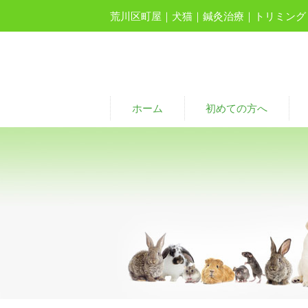
荒川区町屋｜犬猫｜鍼灸治療｜トリミング
ホーム
初めての方へ