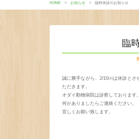
HOME
>
お知らせ
>
臨時休診のお知らせ
臨
誠に勝手ながら、2/10㈪は休診とさ
ただきます。
オダイ動物病院は診察しております
何かありましたらご連絡ください。
宜しくお願い致します。