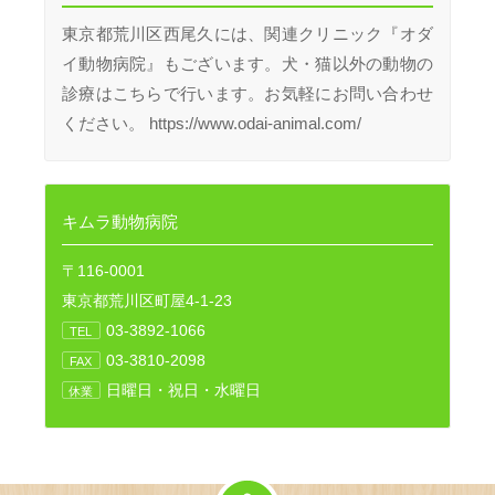
東京都荒川区西尾久には、関連クリニック『オダ
イ動物病院』もございます。犬・猫以外の動物の
診療はこちらで行います。お気軽にお問い合わせ
ください。 https://www.odai-animal.com/
キムラ動物病院
〒116-0001
東京都荒川区町屋4-1-23
03-3892-1066
TEL
03-3810-2098
FAX
日曜日・祝日・水曜日
休業